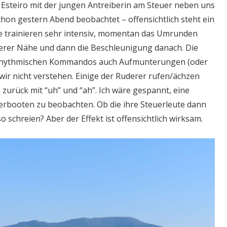
Esteiro mit der jungen Antreiberin am Steuer neben uns
chon gestern Abend beobachtet – offensichtlich steht ein
e trainieren sehr intensiv, momentan das Umrunden
serer Nähe und dann die Beschleunigung danach. Die
 rhythmischen Kommandos auch Aufmunterungen (oder
wir nicht verstehen. Einige der Ruderer rufen/ächzen
zurück mit “uh” und “ah”. Ich wäre gespannt, eine
erbooten zu beobachten. Ob die ihre Steuerleute dann
o schreien? Aber der Effekt ist offensichtlich wirksam.