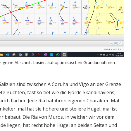
zte grüne Abschnitt basiert auf optimistischen Grundannahmen
 Galizien sind zwischen A Coruña und Vigo an der Grenze
fe Buchten, fast so tief wie die Fjorde Skandinaviens,
auch flacher. Jede Ría hat ihren eigenen Charakter. Mal
inkelter, mal hat sie höhere und steilere Hügel, mal ist
hr bebaut. Die Ría von Muros, in welcher wir vor dem
ade liegen, hat recht hohe Hügel an beiden Seiten und