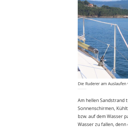
Die Ruderer am Auslaufen 
Am hellen Sandstrand t
Sonnenschirmen, Kühlta
bzw. auf dem Wasser pa
Wasser zu fallen, denn 