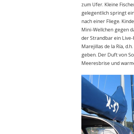
zum Ufer. Kleine Fisc
gelegentlich springt e
nach einer Fliege. Kin
Mini-Wellchen gegen d
der Strandbar ein Live-
Marejillas de la Ría, d
geben. Der Duft von So
Meeresbrise und warme