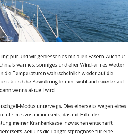
ing pur und wir geniessen es mit allen Fasern. Auch für
chmals warmes, sonniges und eher Wind-armes Wetter
n die Temperaturen wahrscheinlich wieder auf die
 zurück und die Bewölkung kommt wohl auch wieder auf.
ann wenns aktuell wird.
rötschgeli-Modus unterwegs. Dies einerseits wegen eines
n Intermezzos meinerseits, das mit Hilfe der
atung meiner Krankenkasse inzwischen entschärft
ererseits weil uns die Langfristprognose für eine