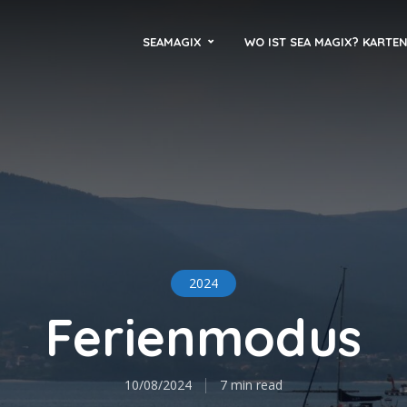
SEAMAGIX
WO IST SEA MAGIX? KARTE
2024
Ferienmodus
10/08/2024
7 min read