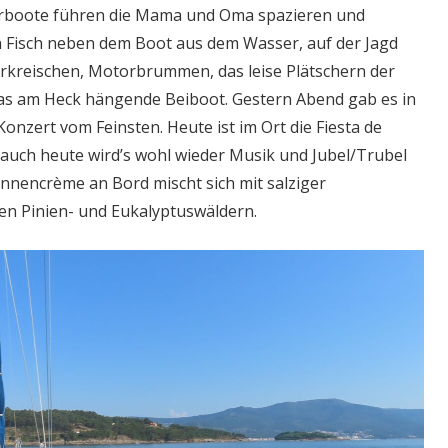
herboote führen die Mama und Oma spazieren und
in Fisch neben dem Boot aus dem Wasser, auf der Jagd
derkreischen, Motorbrummen, das leise Plätschern der
as am Heck hängende Beiboot. Gestern Abend gab es in
Konzert vom Feinsten. Heute ist im Ort die Fiesta de
.h. auch heute wird’s wohl wieder Musik und Jubel/Trubel
nnencrème an Bord mischt sich mit salziger
n Pinien- und Eukalyptuswäldern.