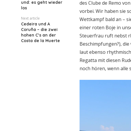
und: es geht wieder
des Clube de Remo von 
los
vorbei. Wir haben sie s
Next article
Wettkampf bald an – si
Cedeira und A
einer roten Boje in un
Coruña – die zwei
hohen C’s an der
Steuerfrau ruft nebst
Costa de la Muerte
Beschimpfungen?), die 
laut ebenso rhythmisch 
Regatta mit diesen Rud
noch hören, wenn alle s