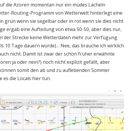
auf die Azoren momentan nur ein müdes Lächeln
etter-Routing-Programm von Wetterwelt hinterlegt eine
in grün wenn sie segelbar oder in rot wenn sie dies nicht
ge ergab eine Aufteilung von etwa 50-50, aber dies nur,
rtel der Strecke keine Wetterdaten mehr zur Verfügung
als 10 Tage dauern würde)… Nee, das brauche ich wirklich
auch nicht. Damit ist zwar der schon früher erwähnte
ren ja oder nein?) noch nicht explizit gefällt, aber
r können somit den ab und zu auflebenden Sommer
 es die Locals hier tun.