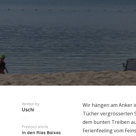
Written by
Wir hängen am Anker in
Uschi
Tücher vergrösserten S
dem bunten Treiben au
Previous article
Ferienfeeling vom Feins
In den Rías Baixas