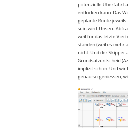
potenzielle Überfahrt 
entlocken kann. Das W
geplante Route jeweils 
sein wird. Unsere Abfra
weil für das letzte Vie
standen (weil es mehr 
nicht. Und der Skipper 
Grundsatzentscheid (Azo
implizit schon. Und wi
genau so geniessen, wie