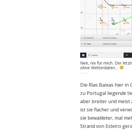
Nee, nix für mich. Der let
ohne Wetterdaten…
Die Rías Baixas hier in
zu Portugal liegende tie
aber breiter und meist 
ist sie flacher und verw
sie bewaldeter, mal me
Strand von Esteiro ger