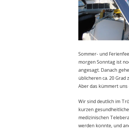
Sommer- und Ferienfeel
morgen Sonntag ist no
angesagt. Danach gehe
üblicheren ca. 20 Grad
Aber das kümmert uns d
Wir sind deutlich im T
kurzen gesundheitliche
medizinischen Teleber
werden konnte, und and