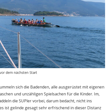
vor dem nächsten Start
ummeln sich die Badenden, alle ausgerüstet mit eigenen
schen und unzähligen Spielsachen für die Kinder. Im,
ddeln die SUPler vorbei, darum bedacht, nicht ins
es ist gelinde gesagt sehr erfrischend in dieser Distanz