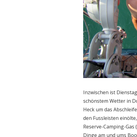
Inzwischen ist Dienstag
schönstem Wetter in D
Heck um das Abschleif
den Fussleisten einölt
Reserve-Camping-Gas (z
Dinge am und ums Boot 