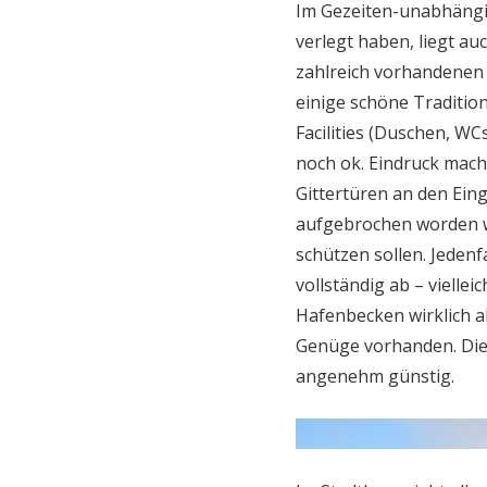
Im Gezeiten-unabhängi
verlegt haben, liegt a
zahlreich vorhandenen
einige schöne Tradition
Facilities (Duschen, WC
noch ok. Eindruck mach
Gittertüren an den Ein
aufgebrochen worden wa
schützen sollen. Jeden
vollständig ab – viellei
Hafenbecken wirklich a
Genüge vorhanden. Die 
angenehm günstig.