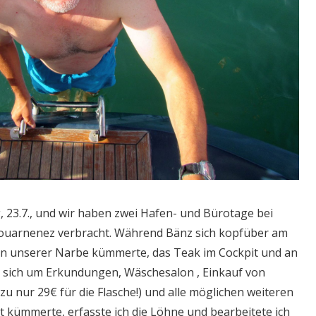
, 23.7., und wir haben zwei Hafen- und Bürotage bei
ouarnenez verbracht. Während Bänz sich kopfüber am
en unserer Narbe kümmerte, das Teak im Cockpit und an
e, sich um Erkundungen, Wäschesalon , Einkauf von
u nur 29€ für die Flasche!) und alle möglichen weiteren
kümmerte, erfasste ich die Löhne und bearbeitete ich