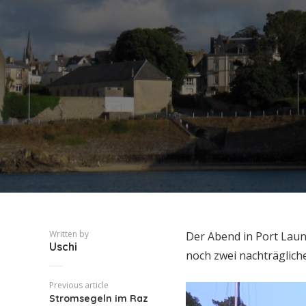
Written by
Der Abend in Port Lau
Uschi
noch zwei nachträglic
Previous article
Stromsegeln im Raz