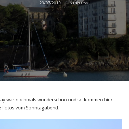
23/07/2019
6 min read
nay war nochmals wunderschön und so kommen hier
he Fotos vom Sonntagabend.