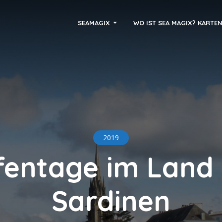
SEAMAGIX
WO IST SEA MAGIX? KARTE
2019
entage im Land
Sardinen