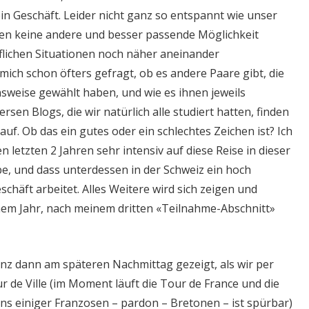
n Geschäft. Leider nicht ganz so entspannt wie unser
ten keine andere und besser passende Möglichkeit
lichen Situationen noch näher aneinander
mich schon öfters gefragt, ob es andere Paare gibt, die
sweise gewählt haben, und wie es ihnen jeweils
ersen Blogs, die wir natürlich alle studiert hatten, finden
uf. Ob das ein gutes oder ein schlechtes Zeichen ist? Ich
en letzten 2 Jahren sehr intensiv auf diese Reise in dieser
e, und dass unterdessen in der Schweiz ein hoch
chäft arbeitet. Alles Weitere wird sich zeigen und
einem Jahr, nach meinem dritten «Teilnahme-Abschnitt»
z dann am späteren Nachmittag gezeigt, als wir per
 de Ville (im Moment läuft die Tour de France und die
s einiger Franzosen – pardon – Bretonen – ist spürbar)