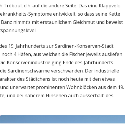
 Tréboul, d.h. auf die andere Seite. Das eine Klappvelo
eekrankheits-Symptome entwickelt, so dass seine Kette
 Bänz nimmt’s mit erstaunlichem Gleichmut und beweist
tspannungslevel.
des 19. Jahrhunderts zur Sardinen-Konserven-Stadt
noch 4 Häfen, aus welchen die Fischer jeweils ausliefen
 Die Konservenindustrie ging Ende des Jahrhunderts
s die Sardinenschwärme verschwanden. Der industrielle
rakter des Städtchens ist noch heute mit den etwas
nd unerwartet prominenten Wohnblöcken aus dem 19.
ste, und bei näherem Hinsehen auch ausserhalb des