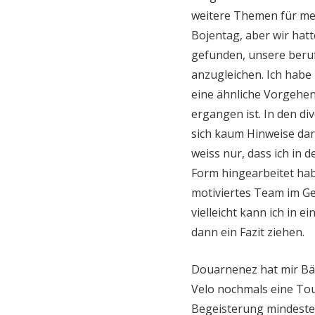
weitere Themen für mei
Bojentag, aber wir hat
gefunden, unsere beruf
anzugleichen. Ich habe 
eine ähnliche Vorgehen
ergangen ist. In den div
sich kaum Hinweise dara
weiss nur, dass ich in d
Form hingearbeitet hab
motiviertes Team im Ges
vielleicht kann ich in 
dann ein Fazit ziehen.
Douarnenez hat mir Bän
Velo nochmals eine Tour
Begeisterung mindesten