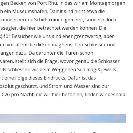
gen Becken von Port Rhu, in das wir am Montagmorgen
uch ein Museumshafen. Damit sind nicht etwa die
 «moderneren» Schiffsruinen gemeint, sondern doch
ssegler, die hier betrachtet werden können. Die
s) für Besucher wie uns sind eher grenzwertig, aber
en vor allem die dicken magnetischen Schlösser und
gängen dazu. Da darunter die Türen schon
ren, stellt sich die Frage, wovor genau die Schlösser
falls schliessen wir beim Weggehen Sea magiX jeweils
cht eine Folge dieses Eindrucks. Dafür ist das
bsolut geschützt, und Strom und Wasser sind zur
€26 pro Nacht, die wir hier bezahlen, finden wir deshalb