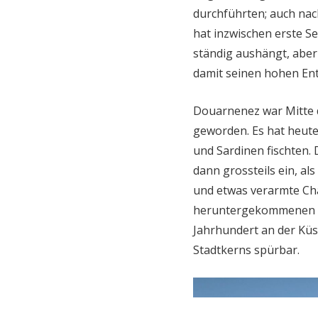
durchführten; auch nach
hat inzwischen erste S
ständig aushängt, aber
damit seinen hohen En
Douarnenez war Mitte 
geworden. Es hat heute 
und Sardinen fischten.
dann grossteils ein, al
und etwas verarmte Cha
heruntergekommenen u
Jahrhundert an der Kü
Stadtkerns spürbar.