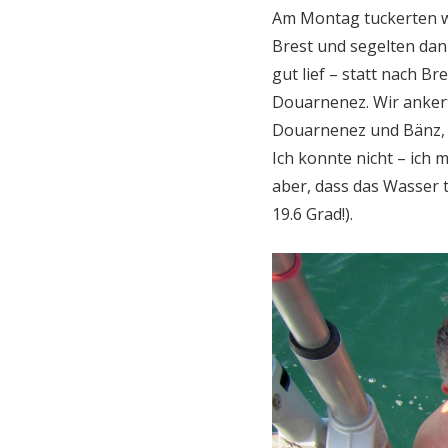
Am Montag tuckerten wi
Brest und segelten dan
gut lief – statt nach B
Douarnenez. Wir anker
Douarnenez und Bänz, 
Ich konnte nicht – ich 
aber, dass das Wasser 
19.6 Grad!).