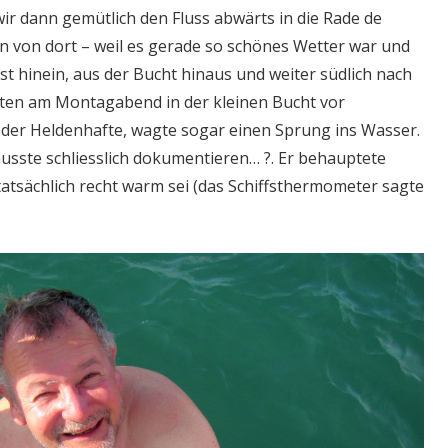
r dann gemütlich den Fluss abwärts in die Rade de
n von dort – weil es gerade so schönes Wetter war und
rest hinein, aus der Bucht hinaus und weiter südlich nach
ten am Montagabend in der kleinen Bucht vor
der Heldenhafte, wagte sogar einen Sprung ins Wasser.
musste schliesslich dokumentieren… ?. Er behauptete
tatsächlich recht warm sei (das Schiffsthermometer sagte