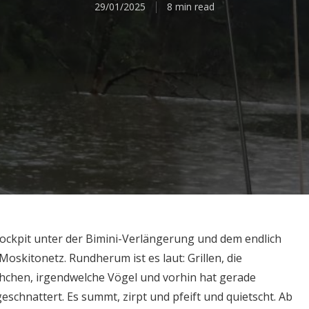
29/01/2025
8 min read
 Cockpit unter der Bimini-Verlängerung und dem endlich
skitonetz. Rundherum ist es laut: Grillen, die
hchen, irgendwelche Vögel und vorhin hat gerade
geschnattert. Es summt, zirpt und pfeift und quietscht. Ab