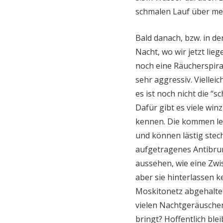
schmalen Lauf über me
Bald danach, bzw. in de
Nacht, wo wir jetzt lie
noch eine Räucherspira
sehr aggressiv. Viellei
es ist noch nicht die “s
Dafür gibt es viele winz
kennen. Die kommen le
und können lästig stec
aufgetragenes Antibrum
aussehen, wie eine Zw
aber sie hinterlassen k
Moskitonetz abgehalten
vielen Nachtgeräuschen
bringt? Hoffentlich bleib