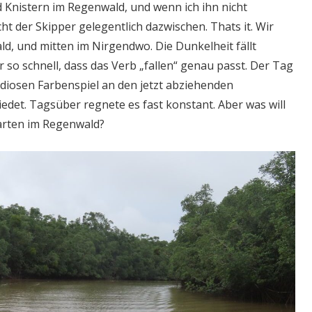
 Knistern im Regenwald, und wenn ich ihn nicht
t der Skipper gelegentlich dazwischen. Thats it. Wir
ld, und mitten im Nirgendwo. Die Dunkelheit fällt
 so schnell, dass das Verb „fallen“ genau passt. Der Tag
ndiosen Farbenspiel an den jetzt abziehenden
det. Tagsüber regnete es fast konstant. Aber was will
rten im Regenwald?