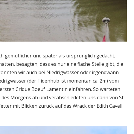
ch gemütlicher und später als ursprünglich gedacht,
 hatten, besagten, dass es nur eine flache Stelle gibt, die
t konnten wir auch bei Niedrigwasser oder irgendwann
edrigwasser (der Tidenhub ist momentan ca. 2m) vom
ersten Crique Boeuf Lamentin einfahren. So warteten
r des Morgens ab und verabschiedeten uns dann von St.
tter mit Blicken zurück auf das Wrack der Edith Cavell