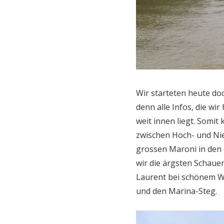
Wir starteten heute do
denn alle Infos, die wir
weit innen liegt. Somi
zwischen Hoch- und Ni
grossen Maroni in den 
wir die ärgsten Schaue
Laurent bei schönem We
und den Marina-Steg.