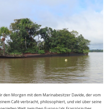
ir den Morgen mit dem Marinabesitzer Davide, der vom
inem Café verbracht, philosophiert, und viel über seine
speziellen Welt zwischen Europa (als Französisches