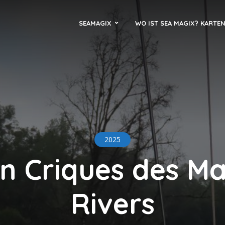
SEAMAGIX
WO IST SEA MAGIX? KARTE
2025
en Criques des Ma
Rivers