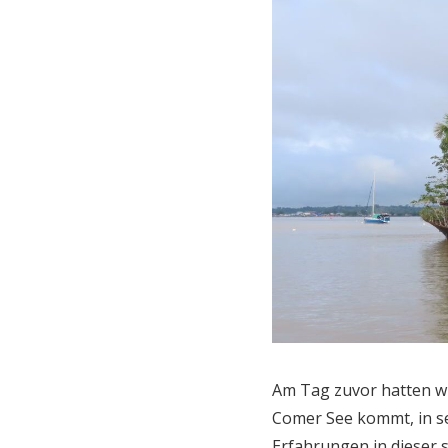
Am Tag zuvor hatten w
Comer See kommt, in se
Erfahrungen in dieser 