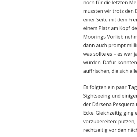
noch für die letzten M
mussten wir trotz den 
einer Seite mit dem Fr
einem Platz am Kopf d
Moorings Vorlieb nehme
dann auch prompt milli
was sollte es – es war 
würden. Dafür konnten 
auffrischen, die sich al
Es folgten ein paar Ta
Sightseeing und einig
der Dársena Pesquera 
Ecke. Gleichzeitig ging
vorzubereiten: putzen,
rechtzeitig vor den n