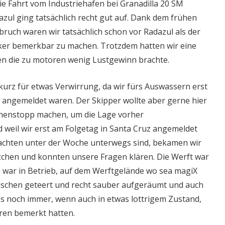
e Fahrt vom Industriehafen bei Granadilla 20 SM
zul ging tatsächlich recht gut auf. Dank dem frühen
bruch waren wir tatsächlich schon vor Radazul als der
ker bemerkbar zu machen. Trotzdem hatten wir eine
en die zu motoren wenig Lustgewinn brachte.
kurz für etwas Verwirrung, da wir fürs Auswassern erst
 angemeldet waren. Der Skipper wollte aber gerne hier
chenstopp machen, um die Lage vorher
weil wir erst am Folgetag in Santa Cruz angemeldet
yachten unter der Woche unterwegs sind, bekamen wir
tzchen und konnten unsere Fragen klären. Die Werft war
an war in Betrieb, auf dem Werftgelände wo sea magiX
ischen geteert und recht sauber aufgeräumt und auch
s noch immer, wenn auch in etwas lottrigem Zustand,
hren bemerkt hatten.