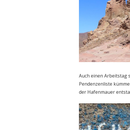
Auch einen Arbeitstag s
Pendenzenliste kümmer
der Hafenmauer entstan