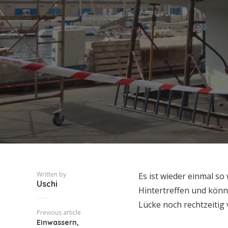
Written by
Es ist wieder einmal so
Uschi
Hintertreffen und könn
Lücke noch rechtzeitig 
Previous article
Einwassern,