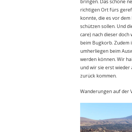
bringen. Das schöne ne
richtigen Ort fürs gere
konnte, die es vor dem
schützen sollen. Und d
care) nach dieser doch
beim Bugkorb. Zudem is
umherliegen beim Ausw
werden können. Wir hab
und wir sie erst wied
zurück kommen.
Wanderungen auf der V