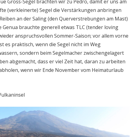
ue Gross-Segel brachten wir zu Pedro, damit er uns am
ffte (verkleinerte) Segel die Verstärkungen anbringen
 Reiben an der Saling (den Querverstrebungen am Mast)
ie Genua brauchte generell etwas TLC (tender loving
 wieder anspruchsvollen Sommer-Saison; vor allem vorne
t es praktisch, wenn die Segel nicht im Weg
assern, sondern beim Segelmacher zwischengelagert
en abgemacht, dass er viel Zeit hat, daran zu arbeiten
er abholen, wenn wir Ende November vom Heimaturlaub
ulkaninsel