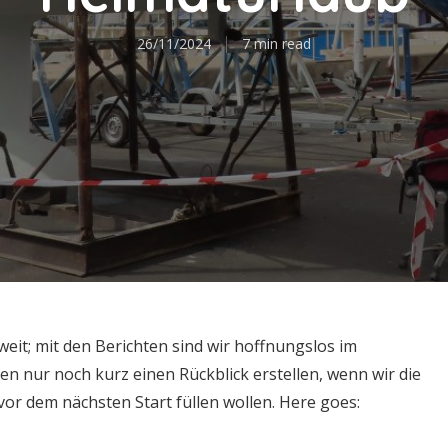
26/11/2024
7 min read
 weit; mit den Berichten sind wir hoffnungslos im
en nur noch kurz einen Rückblick erstellen, wenn wir die
vor dem nächsten Start füllen wollen. Here goes: