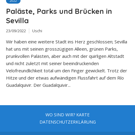
2022
Paläste, Parks und Brücken in
Sevilla
23/09/2022
Uschi
Wir haben eine weitere Stadt ins Herz geschlossen; Sevilla
hat uns mit seinen grosszügigen Alleen, grünen Parks,
prunkvollen Palästen, aber auch mit der quirligen Altstadt
und nicht zuletzt mit seiner beeindruckenden
Velofreundlichkeit total um den Finger gewickelt. Trotz der
Hitze und der etwas aufwändigen Flussfahrt auf dem Río
Guadalquivir. Der Guadalquivir...
WO SIND WIR? KARTE
DATENSCHUTZERKLÄRUNG