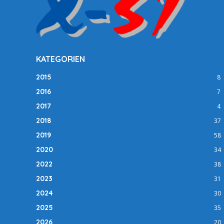
KATEGORIEN
2015
8
2016
7
2017
4
2018
37
2019
58
2020
34
2022
38
2023
31
2024
30
2025
35
2026
20