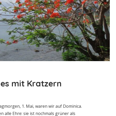
es mit Kratzern
agmorgen, 1. Mai, waren wir auf Dominica.
 alle Ehre: sie ist nochmals grüner als