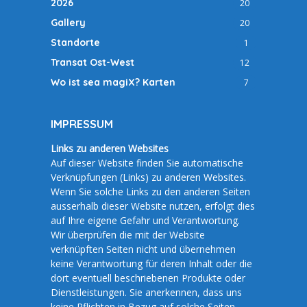
2026
20
Gallery
20
Standorte
1
Transat Ost-West
12
Wo ist sea magiX? Karten
7
IMPRESSUM
Links zu anderen Websites
Auf dieser Website finden Sie automatische
Verknüpfungen (Links) zu anderen Websites.
Wenn Sie solche Links zu den anderen Seiten
ausserhalb dieser Website nutzen, erfolgt dies
auf Ihre eigene Gefahr und Verantwortung.
Wir überprüfen die mit der Website
verknüpften Seiten nicht und übernehmen
keine Verantwortung für deren Inhalt oder die
dort eventuell beschriebenen Produkte oder
Dienstleistungen. Sie anerkennen, dass uns
keine Pflichten in Bezug auf solche Seiten