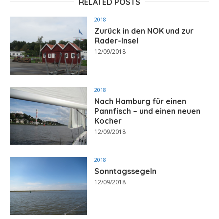
RELATED POSTS
2018
Zurück in den NOK und zur
Rader-Insel
12/09/2018
2018
Nach Hamburg für einen
Pannfisch – und einen neuen
Kocher
12/09/2018
2018
Sonntagssegeln
12/09/2018