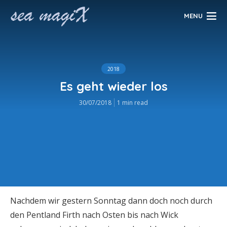
MENU
2018
Es geht wieder los
30/07/2018
1 min read
Nachdem wir gestern Sonntag dann doch noch durch
den Pentland Firth nach Osten bis nach Wick