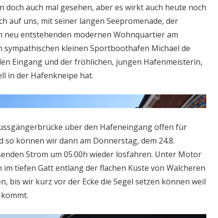
n doch auch mal gesehen, aber es wirkt auch heute noch
ch auf uns, mit seiner langen Seepromenade, der
em neu entstehenden modernen Wohnquartier am
 sympathischen kleinen Sportboothafen Michael de
en Eingang und der fröhlichen, jungen Hafenmeisterin,
ell in der Hafenkneipe hat.
Fussgängerbrücke über den Hafeneingang offen für
d so können wir dann am Donnerstag, dem 24.8.
ssenden Strom um 05.00h wieder losfahren. Unter Motor
n im tiefen Gatt entlang der flachen Küste von Walcheren
, bis wir kurz vor der Ecke die Segel setzen können weil
 kommt.