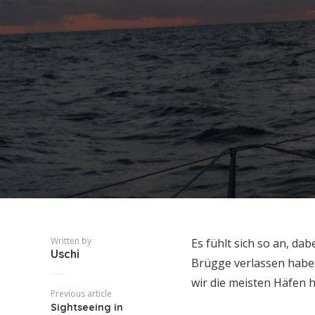
Written by
Es fühlt sich so an, dabe
Uschi
Brügge verlassen haben,
wir die meisten Häfen 
Previous article
Sightseeing in