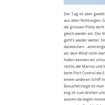
Der Tag ist aber gewit
aus allen Richtungen.
die grossen Pötte dicht
gleich wieder ein. Der
geht’s wieder weiter, 
dazwischen… anstrengen
wir dem Wind nicht meh
Hafen kennen wir schon
rechts die Marina und li
beim Port Control die E
einem anderen Schiff i
Besucherstege ist man 
eng ist zum drehen und
aussen da liegen müssen