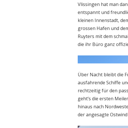
Vlissingen hat man dan
entspannt und freundli
kleinen Innenstadt, d
grossen Hafen und dem
Ruyters mit dem schmal
die ihr Büro ganz offizi
Über Nacht bleibt die 
ausfahrende Schiffe un
rechtzeitig für den pa
geht’s die ersten Meile
hinaus nach Nordwesten
der angesagte Ostwind