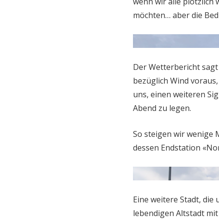
wenn wir alle plötzlic
möchten… aber die Bedi
Der Wetterbericht sagt 
bezüglich Wind voraus,
uns, einen weiteren Si
Abend zu legen.
So steigen wir wenige 
dessen Endstation «Nor
Eine weitere Stadt, die
lebendigen Altstadt mi