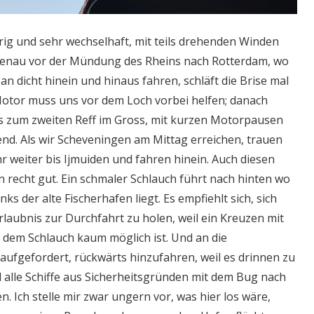
trig und sehr wechselhaft, mit teils drehenden Winden
 Genau vor der Mündung des Rheins nach Rotterdam, wo
 an dicht hinein und hinaus fahren, schläft die Brise mal
 Motor muss uns vor dem Loch vorbei helfen; danach
bis zum zweiten Reff im Gross, mit kurzen Motorpausen
d. Als wir Scheveningen am Mittag erreichen, trauen
r weiter bis Ijmuiden und fahren hinein. Auch diesen
 recht gut. Ein schmaler Schlauch führt nach hinten wo
nks der alte Fischerhafen liegt. Es empfiehlt sich, sich
rlaubnis zur Durchfahrt zu holen, weil ein Kreuzen mit
n dem Schlauch kaum möglich ist. Und an die
aufgefordert, rückwärts hinzufahren, weil es drinnen zu
 alle Schiffe aus Sicherheitsgründen mit dem Bug nach
. Ich stelle mir zwar ungern vor, was hier los wäre,