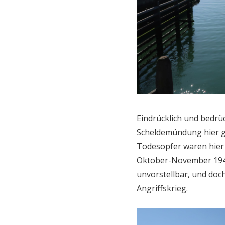
Eindrücklich und bedrü
Scheldemündung hier ge
Todesopfer waren hier
Oktober-November 1944
unvorstellbar, und doch
Angriffskrieg.