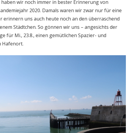
l haben wir noch immer in bester Erinnerung von
andemiejahr 2020. Damals waren wir zwar nur für eine
ir erinnern uns auch heute noch an den überraschend
enem Städtchen. So gönnen wir uns – angesichts der
 für Mi., 23.8., einen gemütlichen Spazier- und
 Hafenort.