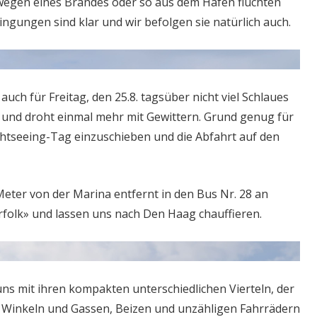
h wegen eines Brandes oder so aus dem Hafen flüchten
ngungen sind klar und wir befolgen sie natürlich auch.
auch für Freitag, den 25.8. tagsüber nicht viel Schlaues
 und droht einmal mehr mit Gewittern. Grund genug für
ghtseeing-Tag einzuschieben und die Abfahrt auf den
Meter von der Marina entfernt in den Bus Nr. 28 an
folk» und lassen uns nach Den Haag chauffieren.
 uns mit ihren kompakten unterschiedlichen Vierteln, der
t Winkeln und Gassen, Beizen und unzähligen Fahrrädern