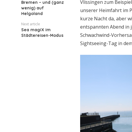
Vlissingen zum Beispie
Bremen – und (ganz
wenig) auf
unserer Heimfahrt im P
Helgoland
kurze Nacht da, aber w
Next article
entspannten Abend in j
Sea magiX im
Schwachwind-Vorhersage
Städtereisen-Modus
Sightseeing-Tag in dem