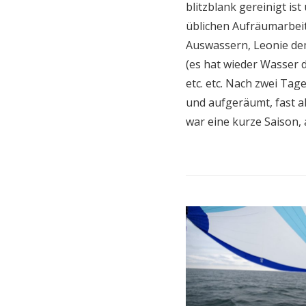
blitzblank gereinigt is
üblichen Aufräumarbeit
Auswassern, Leonie de
(es hat wieder Wasser d
etc. etc. Nach zwei Tag
und aufgeräumt, fast al
war eine kurze Saison,