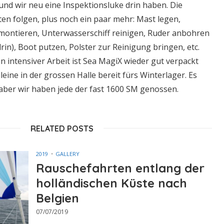
t und wir neu eine Inspektionsluke drin haben. Die
en folgen, plus noch ein paar mehr: Mast legen,
montieren, Unterwasserschiff reinigen, Ruder anbohren
rin), Boot putzen, Polster zur Reinigung bringen, etc.
en intensiver Arbeit ist Sea MagiX wieder gut verpackt
leine in der grossen Halle bereit fürs Winterlager. Es
 aber wir haben jede der fast 1600 SM genossen.
RELATED POSTS
2019
GALLERY
Rauschefahrten entlang der
holländischen Küste nach
Belgien
07/07/2019