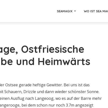
SEAMAGIX
WO IST SEA MA
age, Ostfriesische
Elbe und Heimwärts
r Ostsee gerade heftige Gewitter. Bei uns ist das
it Schauern, Drizzle und dann wieder schönster Sonne.
einen Ausflug nach Langeoog, wo es auf der Barre mehr
Wangerooge, bei dem schon nur noch 3.7m angezeigt