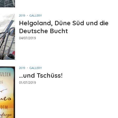
2019
GALLERY
Helgoland, Düne Süd und die
Deutsche Bucht
04/07/2019
2019
GALLERY
…und Tschüss!
01/07/2019