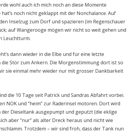
rde wohl auch ich mich noch an diese Momente
 hat’s noch nicht geklappt mit der Nonchalance. Auf
en Inselzug zum Dorf und spazieren (im Regenschauer
ck; auf Wangerooge mögen wir nicht so weit gehen und
n Leuchtturm.
ht’s dann wieder in die Elbe und für eine letzte
 die Stör zum Ankern. Die Morgenstimmung dort ist so
wir sie einmal mehr wieder nur mit grosser Dankbarkeit
nd die 10 Tage seit Patrick und Sandras Abfahrt vorbei.
en NOK und “heim” zur Raderinsel motoren. Dort wird
 der Dieseltank ausgepumpt und geputzt (die eklige
ich aber “nur” als alter Dreck heraus und nicht wie
enschlamm. Trotzdem – wir sind froh, dass der Tank nun