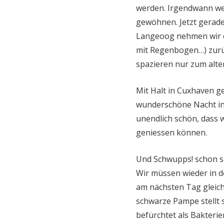
werden. Irgendwann we
gewöhnen. Jetzt gerade
Langeoog nehmen wir d
mit Regenbogen…) zurü
spazieren nur zum alte
Mit Halt in Cuxhaven ge
wunderschöne Nacht in
unendlich schön, dass 
geniessen können.
Und Schwupps! schon si
Wir müssen wieder in d
am nächsten Tag gleich
schwarze Pampe stellt s
befürchtet als Bakteri