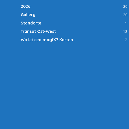
2026
20
Gallery
20
Standorte
1
Transat Ost-West
12
Wo ist sea magiX? Karten
7