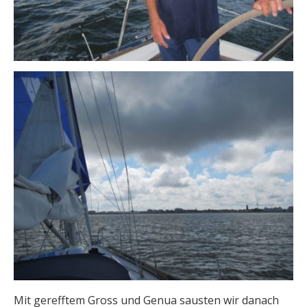
Mit gerefftem Gross und Genua sausten wir danach