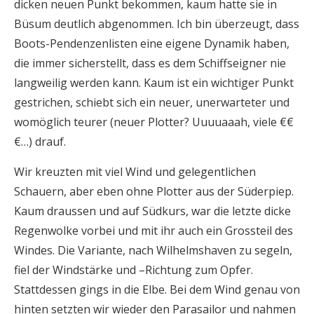
dicken neuen Punkt bekommen, kaum hatte sie in
Büsum deutlich abgenommen. Ich bin überzeugt, dass
Boots-Pendenzenlisten eine eigene Dynamik haben,
die immer sicherstellt, dass es dem Schiffseigner nie
langweilig werden kann. Kaum ist ein wichtiger Punkt
gestrichen, schiebt sich ein neuer, unerwarteter und
womöglich teurer (neuer Plotter? Uuuuaaah, viele €€
€…) drauf.
Wir kreuzten mit viel Wind und gelegentlichen
Schauern, aber eben ohne Plotter aus der Süderpiep.
Kaum draussen und auf Südkurs, war die letzte dicke
Regenwolke vorbei und mit ihr auch ein Grossteil des
Windes. Die Variante, nach Wilhelmshaven zu segeln,
fiel der Windstärke und –Richtung zum Opfer.
Stattdessen gings in die Elbe. Bei dem Wind genau von
hinten setzten wir wieder den Parasailor und nahmen