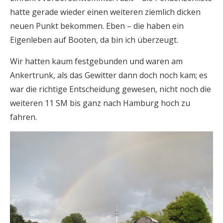
hatte gerade wieder einen weiteren ziemlich dicken
neuen Punkt bekommen. Eben – die haben ein
Eigenleben auf Booten, da bin ich überzeugt.
Wir hatten kaum festgebunden und waren am
Ankertrunk, als das Gewitter dann doch noch kam; es
war die richtige Entscheidung gewesen, nicht noch die
weiteren 11 SM bis ganz nach Hamburg hoch zu
fahren.