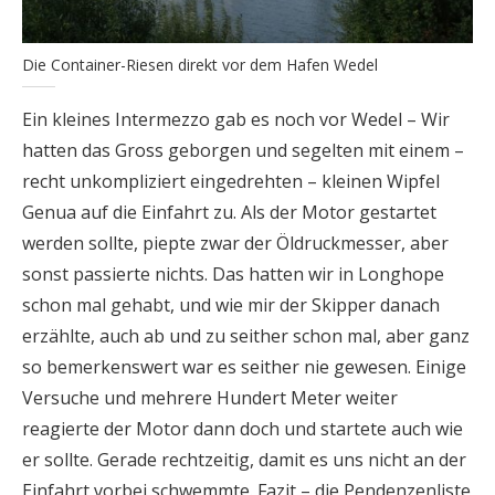
Die Container-Riesen direkt vor dem Hafen Wedel
Ein kleines Intermezzo gab es noch vor Wedel – Wir
hatten das Gross geborgen und segelten mit einem –
recht unkompliziert eingedrehten – kleinen Wipfel
Genua auf die Einfahrt zu. Als der Motor gestartet
werden sollte, piepte zwar der Öldruckmesser, aber
sonst passierte nichts. Das hatten wir in Longhope
schon mal gehabt, und wie mir der Skipper danach
erzählte, auch ab und zu seither schon mal, aber ganz
so bemerkenswert war es seither nie gewesen. Einige
Versuche und mehrere Hundert Meter weiter
reagierte der Motor dann doch und startete auch wie
er sollte. Gerade rechtzeitig, damit es uns nicht an der
Einfahrt vorbei schwemmte. Fazit – die Pendenzenliste