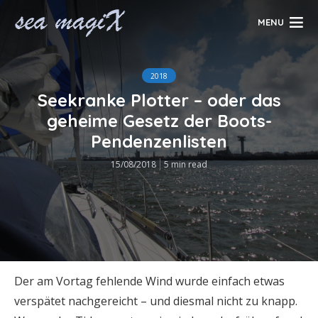
MENU
2018
Seekranke Plotter – oder das
geheime Gesetz der Boots-
Pendenzenlisten
15/08/2018
5 min read
Der am Vortag fehlende Wind wurde einfach etwas
verspätet nachgereicht – und diesmal nicht zu knapp.