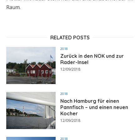
Raum.
RELATED POSTS
2018
Zurück in den NOK und zur
Rader-Insel
12/09/2018
2018
Nach Hamburg für einen
Pannfisch – und einen neuen
Kocher
12/09/2018
2018