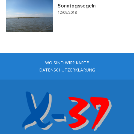
Sonntagssegeln
12/09/2018
WO SIND WIR? KARTE
DATENSCHUTZERKLÄRUNG