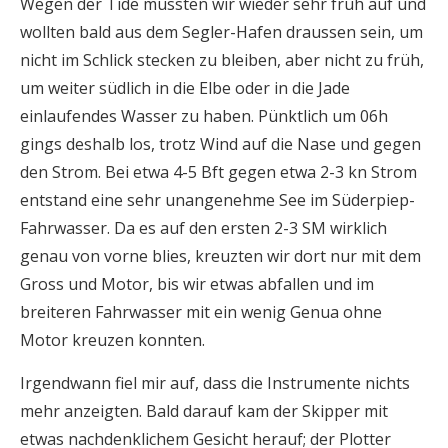
Wegen der Tide mussten wir wieder sehr früh auf und
wollten bald aus dem Segler-Hafen draussen sein, um
nicht im Schlick stecken zu bleiben, aber nicht zu früh,
um weiter südlich in die Elbe oder in die Jade
einlaufendes Wasser zu haben. Pünktlich um 06h
gings deshalb los, trotz Wind auf die Nase und gegen
den Strom. Bei etwa 4-5 Bft gegen etwa 2-3 kn Strom
entstand eine sehr unangenehme See im Süderpiep-
Fahrwasser. Da es auf den ersten 2-3 SM wirklich
genau von vorne blies, kreuzten wir dort nur mit dem
Gross und Motor, bis wir etwas abfallen und im
breiteren Fahrwasser mit ein wenig Genua ohne
Motor kreuzen konnten.
Irgendwann fiel mir auf, dass die Instrumente nichts
mehr anzeigten. Bald darauf kam der Skipper mit
etwas nachdenklichem Gesicht herauf; der Plotter