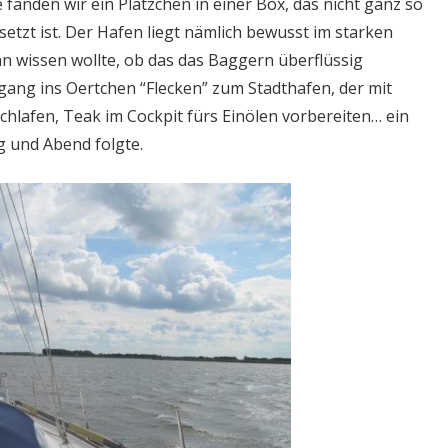
fanden wir ein Plätzchen in einer Box, das nicht ganz so
etzt ist. Der Hafen liegt nämlich bewusst im starken
an wissen wollte, ob das das Baggern überflüssig
ang ins Oertchen “Flecken” zum Stadthafen, der mit
chlafen, Teak im Cockpit fürs Einölen vorbereiten… ein
 und Abend folgte.