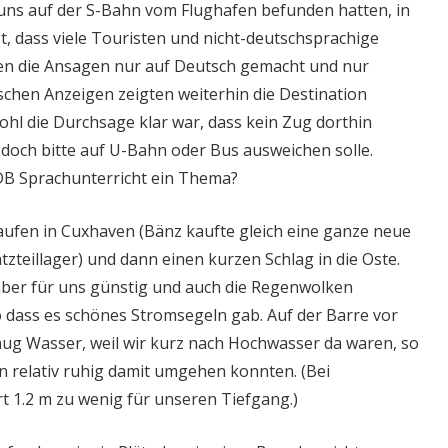
uns auf der S-Bahn vom Flughafen befunden hatten, in
, dass viele Touristen und nicht-deutschsprachige
den die Ansagen nur auf Deutsch gemacht und nur
schen Anzeigen zeigten weiterhin die Destination
l die Durchsage klar war, dass kein Zug dorthin
och bitte auf U-Bahn oder Bus ausweichen solle.
r DB Sprachunterricht ein Thema?
ufen in Cuxhaven (Bänz kaufte gleich eine ganze neue
atzteillager) und dann einen kurzen Schlag in die Oste.
 aber für uns günstig und auch die Regenwolken
o dass es schönes Stromsegeln gab. Auf der Barre vor
nug Wasser, weil wir kurz nach Hochwasser da waren, so
 relativ ruhig damit umgehen konnten. (Bei
t 1.2 m zu wenig für unseren Tiefgang.)