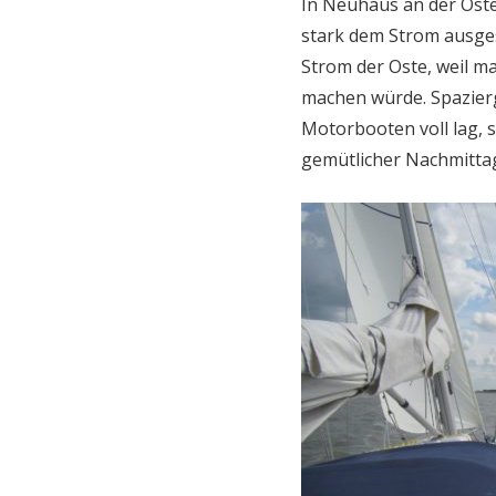
In Neuhaus an der Oste 
stark dem Strom ausges
Strom der Oste, weil m
machen würde. Spazierg
Motorbooten voll lag, s
gemütlicher Nachmittag