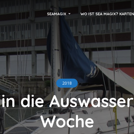
SEAMAGIX
WO IST SEA MAGIX? KARTE
2018
 in die Auswasse
Woche