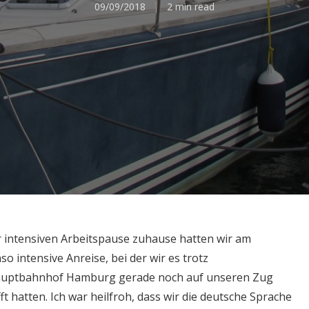
09/09/2018
2 min read
 intensiven Arbeitspause zuhause hatten wir am
o intensive Anreise, bei der wir es trotz
Hauptbahnhof Hamburg gerade noch auf unseren Zug
 hatten. Ich war heilfroh, dass wir die deutsche Sprache